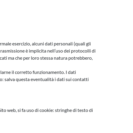
ale esercizio, alcuni dati personali (quali gli
 trasmissione è implicita nell’uso dei protocolli di
icati ma che per loro stessa natura potrebbero,
llarne il corretto funzionamento. I dati
o: salva questa eventualità i dati sui contatti
to web, si fa uso di cookie: stringhe di testo di