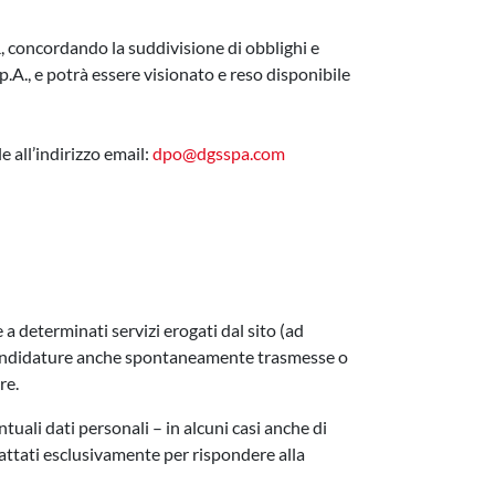
PR, concordando la suddivisione di obblighi e
p.A., e potrà essere visionato e reso disponibile
 all’indirizzo email:
dpo@dgsspa.com
e a determinati servizi erogati dal sito (ad
di candidature anche spontaneamente trasmesse o
re.
ntuali dati personali – in alcuni casi anche di
attati esclusivamente per rispondere alla