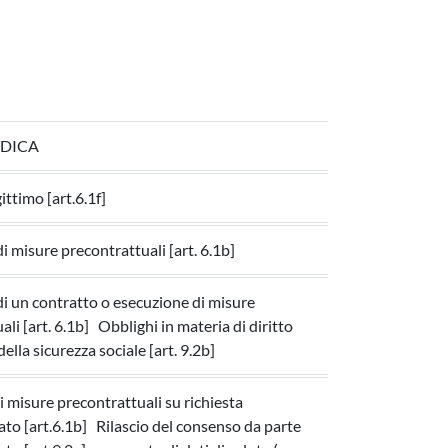
IDICA
ittimo [art.6.1f]
i misure precontrattuali [art. 6.1b]
i un contratto o esecuzione di misure
li [art. 6.1b] Obblighi in materia di diritto
della sicurezza sociale [art. 9.2b]
i misure precontrattuali su richiesta
sato [art.6.1b] Rilascio del consenso da parte