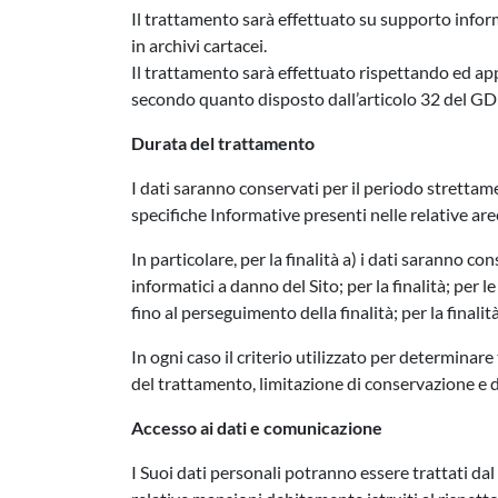
Il trattamento sarà effettuato su supporto inform
in archivi cartacei.
Il trattamento sarà effettuato rispettando ed appl
secondo quanto disposto dall’articolo 32 del GDP
Durata del trattamento
I dati saranno conservati per il periodo strettam
specifiche Informative presenti nelle relative aree
In particolare, per la finalità a) i dati saranno c
informatici a danno del Sito; per la finalità; per le
fino al perseguimento della finalità; per la finali
In ogni caso il criterio utilizzato per determinare
del trattamento, limitazione di conservazione e di
Accesso ai dati e comunicazione
I Suoi dati personali potranno essere trattati dal