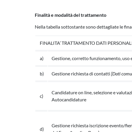
Finalità e modalità del trattamento
Nella tabella sottostante sono dettagliate le fina
FINALITA’ TRATTAMENTO DATI PERSONAL
a)
Gestione, corretto funzionamento, uso e
b)
Gestione richiesta di contatti
[Dati comu
Candidature on line, selezione e valutaz
c)
Autocandidature
Gestione richiesta iscrizione evento/fie
d)