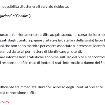
ossibilità di ottenere il servizio richiesto.
gazione” e “Cookies”).
oste al funzionamento del Sito acquisiscono, nel corso del loro norm
zati dagli utenti, le pagine visitate e la data/ora della visita) la cui
oni che non sono raccolte per essere associate a interessati identif
enuti da terzi, permettere di identificare gli utenti.
avare informazioni statistiche anonime sull’uso del Sito e per contro
responsabilità in caso di ipotetici reati informatici a danno del Sit
fficiente ed immediata, durante l’accesso degli utenti al presente Si
la connessione al Sito.
Policy