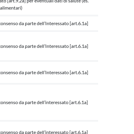
ato [art.9.2a] per eventuali dati di salute (es.
e alimentari)
 consenso da parte dell’Interessato [art.6.1a]
 consenso da parte dell’Interessato [art.6.1a]
 consenso da parte dell’Interessato [art.6.1a]
consenso da parte dell’interessato [art.6.1a]
consenso da parte dell’interessato [art.6.1a]