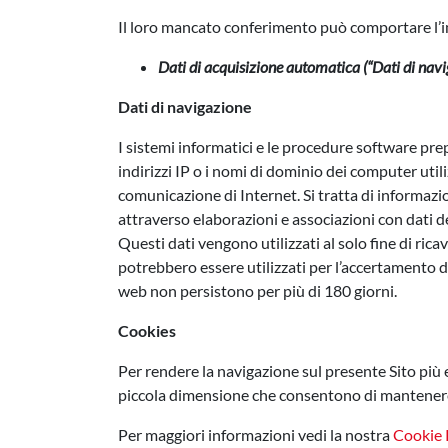
Il loro mancato conferimento può comportare l’imp
Dati di acquisizione automatica (“Dati di navi
Dati di navigazione
I sistemi informatici e le procedure software prep
indirizzi IP o i nomi di dominio dei computer utiliz
comunicazione di Internet. Si tratta di informazi
attraverso elaborazioni e associazioni con dati det
Questi dati vengono utilizzati al solo fine di ric
potrebbero essere utilizzati per l’accertamento di 
web non persistono per più di 180 giorni.
Cookies
Per rendere la navigazione sul presente Sito più e
piccola dimensione che consentono di mantenere 
Per maggiori informazioni vedi la nostra
Cookie 