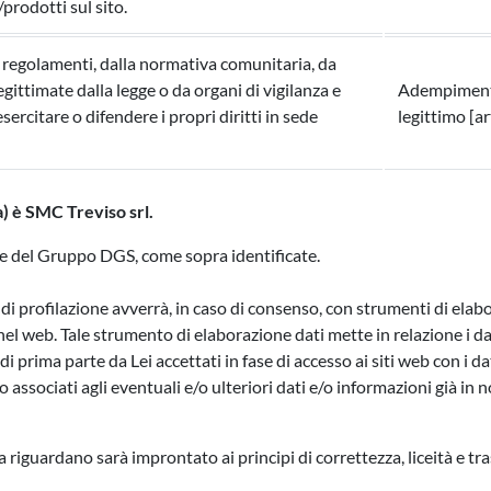
rodotti sul sito.
 regolamenti, dalla normativa comunitaria, da
egittimate dalla legge o da organi di vigilanza e
Adempimento 
sercitare o difendere i propri diritti in sede
legittimo [ar
 a) è SMC Treviso srl.
ende del Gruppo DGS, come sopra identificate.
à di profilazione avverrà, in caso di consenso, con strumenti di elab
 web. Tale strumento di elaborazione dati mette in relazione i dati
 di prima parte da Lei accettati in fase di accesso ai siti web con i 
no associati agli eventuali e/o ulteriori dati e/o informazioni già i
 riguardano sarà improntato ai principi di correttezza, liceità e tra