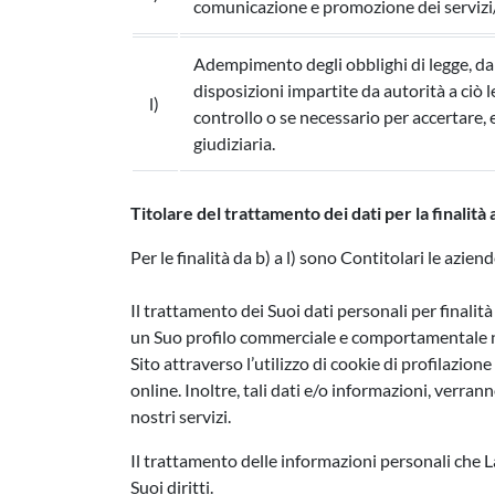
comunicazione e promozione dei servizi/p
Adempimento degli obblighi di legge, da
disposizioni impartite da autorità a ciò l
l)
controllo o se necessario per accertare, e
giudiziaria.
Titolare del trattamento dei dati per la finalità
Per le finalità da b) a l) sono Contitolari le azi
Il trattamento dei Suoi dati personali per finalit
un Suo profilo commerciale e comportamentale nel
Sito attraverso l’utilizzo di cookie di profilazione
online. Inoltre, tali dati e/o informazioni, verran
nostri servizi.
Il trattamento delle informazioni personali che La
Suoi diritti.