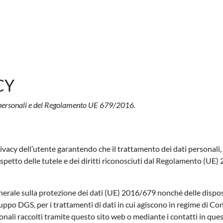
CY
ti personali e del Regolamento UE 679/2016.
vacy dell’utente garantendo che il trattamento dei dati personali, 
etto delle tutele e dei diritti riconosciuti dal Regolamento (UE) 2
nerale sulla protezione dei dati (UE) 2016/679 nonché delle disposi
uppo DGS, per i trattamenti di dati in cui agiscono in regime di Con
onali raccolti tramite questo sito web o mediante i contatti in ques