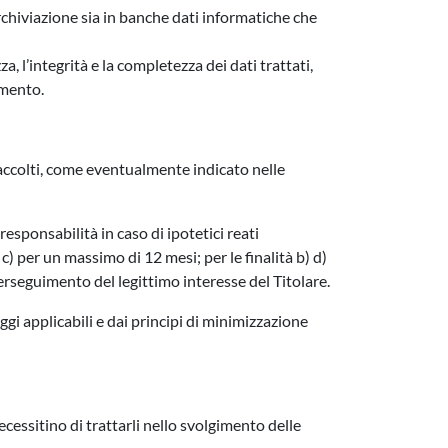
rchiviazione sia in banche dati informatiche che
 l’integrità e la completezza dei dati trattati,
amento.
raccolti, come eventualmente indicato nelle
responsabilità in caso di ipotetici reati
tà c) per un massimo di 12 mesi; per le finalità b) d)
 perseguimento del legittimo interesse del Titolare.
ggi applicabili e dai principi di minimizzazione
ecessitino di trattarli nello svolgimento delle