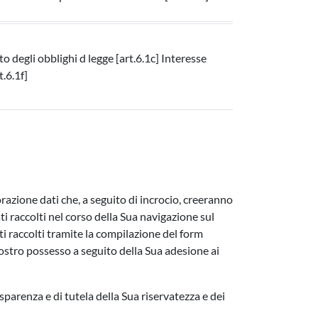
degli obblighi d legge [art.6.1c] Interesse
t.6.1f]
orazione dati che, a seguito di incrocio, creeranno
 raccolti nel corso della Sua navigazione sul
dati raccolti tramite la compilazione del form
n nostro possesso a seguito della Sua adesione ai
sparenza e di tutela della Sua riservatezza e dei