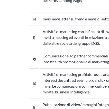
del Form/Landing Page)
e)
Invio newsletter su trend e news di sett
Attività di marketing con la finalità di
f)
inviti a meeting ed eventi in relazione a
dalle altre società del gruppo DGS.
Comunicazione ad partner commerciali in
g)
loro finalità promozionali e di marketing
Attività di marketing profilato, ossia an
interessi desunti, ad esempio, dai click on
h)
inviarLe comunicazioni commerciali pers
mirate, business intelligence.
Pubblicazione di video/immagini fotogra
i)